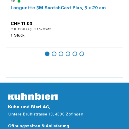
3M
Longuette 3M ScotchCast Plus, 5 x 20 cm
CHF 11.03
CHF 10.20 zzgl. 8.1 % MwSt.
1 Stück
Hinzufügen
Details
Kuhn und Bieri AG,
Untere Brühlstrasse 10, 4800 Zofingen
Öffnungszeiten & Anlieferung