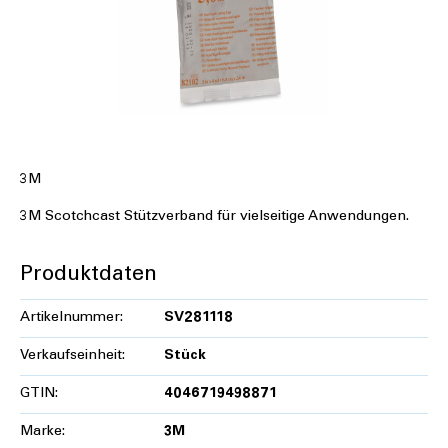
3M
3M Scotchcast Stützverband für vielseitige Anwendungen.
Produktdaten
Artikelnummer:
SV281118
Verkaufseinheit:
Stück
GTIN:
4046719498871
Marke:
3M