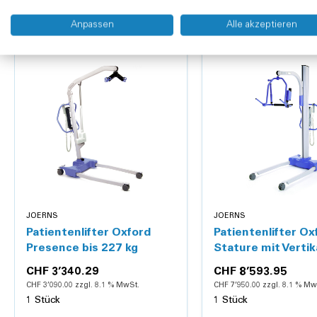
Anpassen
Alle akzeptieren
JOERNS
JOERNS
Patientenlifter Oxford
Patientenlifter Ox
Presence bis 227 kg
Stature mit Vertik
bis 227 kg
CHF 3’340.29
CHF 8’593.95
CHF 3’090.00 zzgl. 8.1 % MwSt.
CHF 7’950.00 zzgl. 8.1 % Mw
1 Stück
1 Stück