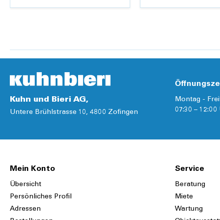
Details
Details
Öffnungsze
Kuhn und Bieri AG,
Montag - Frei
07:30 – 12:00 
Untere Brühlstrasse 10, 4800 Zofingen
Mein Konto
Service
Übersicht
Beratung
Persönliches Profil
Miete
Adressen
Wartung