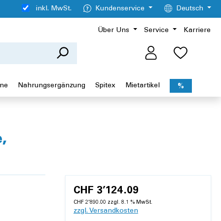
inkl. MwSt.
Kundenservice
Deutsch
Über Uns
Service
Karriere
ene
Nahrungsergänzung
Spitex
Mietartikel
%
,
CHF 3’124.09
CHF 2’890.00 zzgl. 8.1 % MwSt.
zzgl. Versandkosten