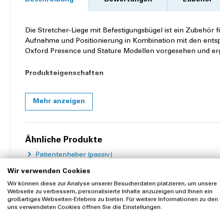
Beschreibung
Bewertungen
Zubehör
Die Stretcher-Liege mit Befestigungsbügel ist ein Zubehör f
Aufnahme und Positionierung in Kombination mit den entsp
Oxford Presence und Stature Modellen vorgesehen und erg
Produkteigenschaften
Verstellbar:
ja
Mehr anzeigen
Ähnliche Produkte
Patientenheber (passiv)
Wir verwenden Cookies
Wir können diese zur Analyse unserer Besucherdaten platzieren, um unsere
Webseite zu verbessern, personalisierte Inhalte anzuzeigen und Ihnen ein
großartiges Webseiten-Erlebnis zu bieten. Für weitere Informationen zu den
uns verwendeten Cookies öffnen Sie die Einstellungen.
Zubehör