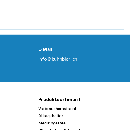
E-Mail
info@kuhnbieri.ch
Produktsortiment
Verbrauchsmaterial
Alltagshelfer
Medizingeräte