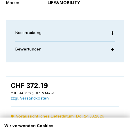
Marke:
LIFE&MOBILITY
Beschreibung
Bewertungen
CHF 372.19
CHF 344.30 zzgl. 8.1 % MwSt.
zzgl. Versandkosten
Voraussichtliches Lieferdatum: Do, 24.09.2026
Wir verwenden Cookies
Inhalt:
1 Stück