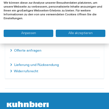
Wir können diese zur Analyse unserer Besucherdaten platzieren, um
Anzahl
unsere Webseite zu verbessern, personalisierte Inhalte anzuzeigen und
Ihnen ein großartiges Webseiten-Erlebnis zu bieten. Für weitere
Informationen zu den von uns verwendeten Cookies öffnen Sie die
Einstellungen.
In den Warenkorb
Merken
Vergleichen
Anpassen
Alle akzeptieren
Offerte anfragen
Lieferung und Rücksendung
Widerrufsrecht