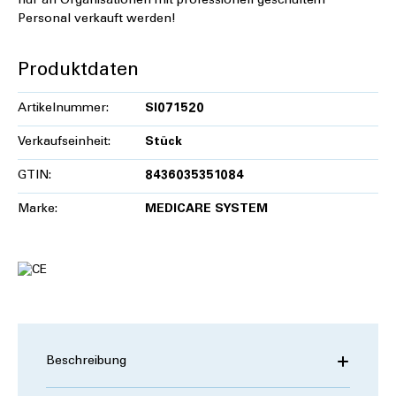
nur an Organisationen mit professionell geschultem
Personal verkauft werden!
Produktdaten
Artikelnummer:
SI071520
Verkaufseinheit:
Stück
GTIN:
8436035351084
Marke:
MEDICARE SYSTEM
Beschreibung