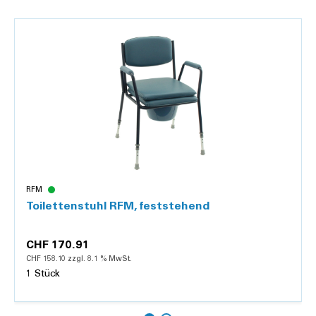
RFM
Toilettenstuhl RFM, feststehend
CHF 170.91
CHF 158.10 zzgl. 8.1 % MwSt.
1 Stück