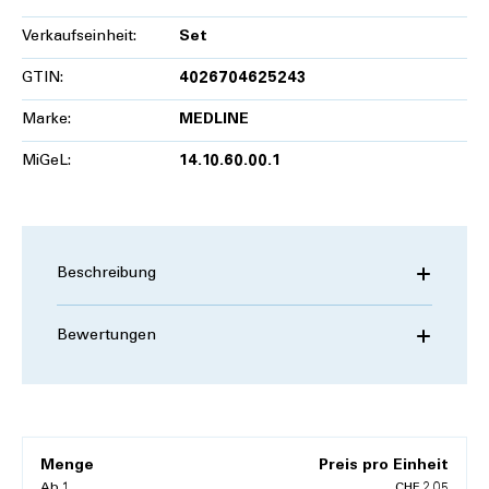
Verkaufseinheit:
Set
GTIN:
4026704625243
Marke:
MEDLINE
MiGeL:
14.10.60.00.1
Beschreibung
Bewertungen
Menge
Preis pro Einheit
Ab
1
CHF 2.05