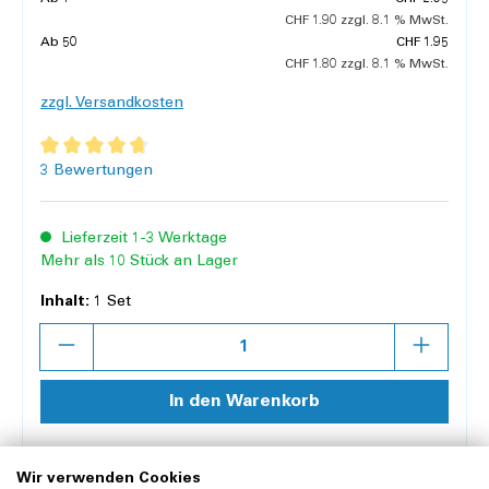
CHF 1.90 zzgl. 8.1 % MwSt.
Ab
50
CHF 1.95
CHF 1.80 zzgl. 8.1 % MwSt.
zzgl. Versandkosten
Durchschnittliche Bewertung von 4.7 von 5 Sternen
3 Bewertungen
Lieferzeit 1-3 Werktage
Mehr als 10 Stück an Lager
Inhalt:
1 Set
Anzahl
In den Warenkorb
Merken
Vergleichen
Wir verwenden Cookies