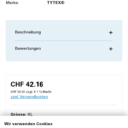
Marke:
TYTEX®
Beschreibung
Bewertungen
CHF 42.16
CHF 39.00 zzgl. 8.1 % MwSt.
zzgl. Versandkosten
Grösse:
XL
Wir verwenden Cookies
L
S
XL