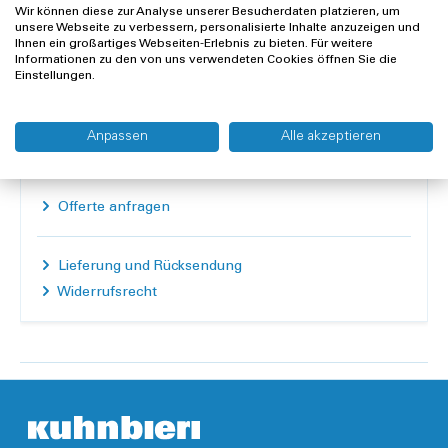
Wir können diese zur Analyse unserer Besucherdaten platzieren, um
unsere Webseite zu verbessern, personalisierte Inhalte anzuzeigen und
Ihnen ein großartiges Webseiten-Erlebnis zu bieten. Für weitere
Informationen zu den von uns verwendeten Cookies öffnen Sie die
Nicht mehr verfügbar
Einstellungen.
Inhalt:
1 Stück
Anpassen
Alle akzeptieren
Nicht verfügbar
Offerte anfragen
Lieferung und Rücksendung
Widerrufsrecht