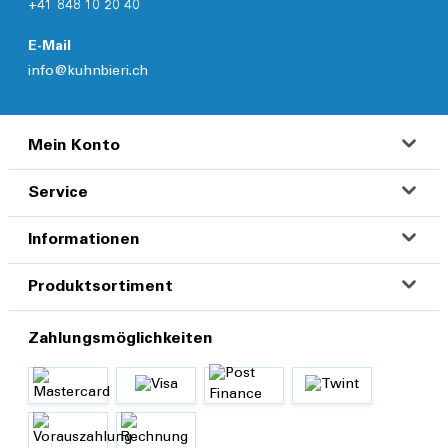
+41 848 10 20 40
E-Mail
info@kuhnbieri.ch
Mein Konto
Service
Informationen
Produktsortiment
Zahlungsmöglichkeiten