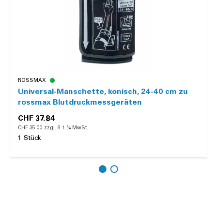
ROSSMAX
Universal-Manschette, konisch, 24-40 cm zu
rossmax Blutdruckmessgeräten
CHF 37.84
CHF 35.00 zzgl. 8.1 % MwSt.
1 Stück
Hinzufügen
Details