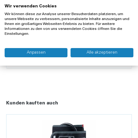
Wir verwenden Cookies
Merken
Vergleichen
Wir können diese zur Analyse unserer Besucherdaten platzieren, um
unsere Webseite zu verbessern, personalisierte Inhalte anzuzeigen und
Ihnen ein großartiges Webseiten-Erlebnis zu bieten. Für weitere
Informationen zu den von uns verwendeten Cookies öffnen Sie die
Offerte anfragen
Einstellungen.
Lieferung und Rücksendung
Anpassen
Alle akzeptieren
Widerrufsrecht
Kunden kauften auch