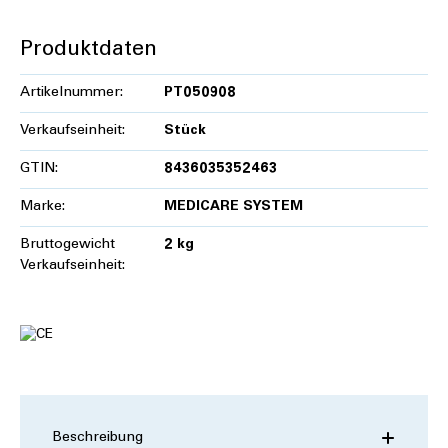
Produktdaten
Artikelnummer:
PT050908
Verkaufseinheit:
Stück
GTIN:
8436035352463
Marke:
MEDICARE SYSTEM
Bruttogewicht
2 kg
Verkaufseinheit:
Beschreibung