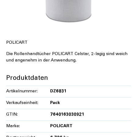
POLICART
Die Rollenhandtücher POLICART Celstar, 2-lagig sind weich
und angenehm in der Anwendung.
Produktdaten
Artikelnummer:
DZ6831
Verkaufseinheit:
Pack
GTIN:
7640163030921
Marke:
POLICART