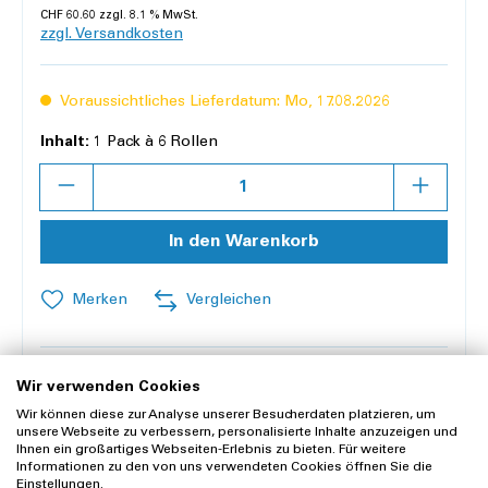
CHF 60.60 zzgl. 8.1 % MwSt.
zzgl. Versandkosten
Voraussichtliches Lieferdatum: Mo, 17.08.2026
Inhalt:
1 Pack à 6 Rollen
Anzahl
In den Warenkorb
Merken
Vergleichen
Offerte anfragen
Wir verwenden Cookies
Wir können diese zur Analyse unserer Besucherdaten platzieren, um
unsere Webseite zu verbessern, personalisierte Inhalte anzuzeigen und
Lieferung und Rücksendung
Ihnen ein großartiges Webseiten-Erlebnis zu bieten. Für weitere
Informationen zu den von uns verwendeten Cookies öffnen Sie die
Widerrufsrecht
Einstellungen.