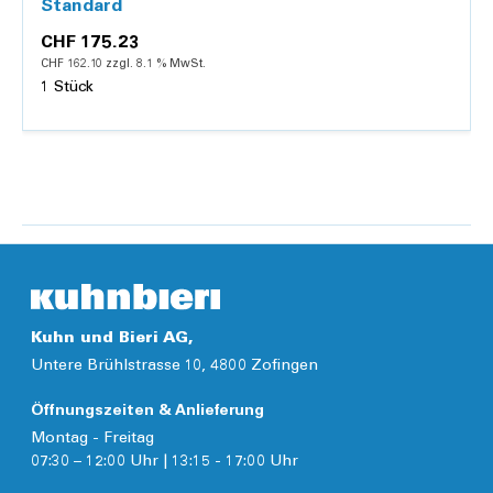
Standard
CHF 175.23
CHF 162.10 zzgl. 8.1 % MwSt.
1 Stück
Details
Kuhn und Bieri AG,
Untere Brühlstrasse 10, 4800 Zofingen
Öffnungszeiten & Anlieferung
Montag - Freitag
07:30 – 12:00 Uhr | 13:15 - 17:00 Uhr