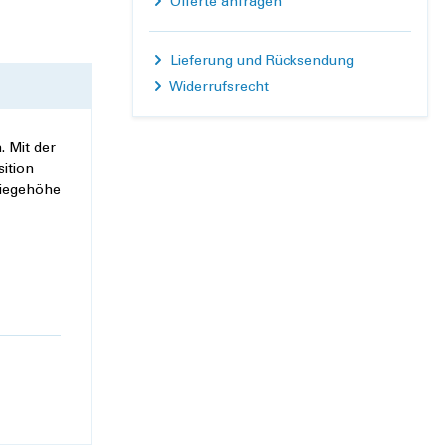
Offerte anfragen
Lieferung und Rücksendung
Widerrufsrecht
. Mit der
ition
Liegehöhe