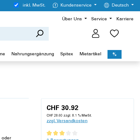
inkl. MwSt.
Kundenservice
Deutsch
Über Uns
Service
Karriere
ene
Nahrungsergänzung
Spitex
Mietartikel
%
CHF 30.92
CHF 28.60 zzgl. 8.1 % MwSt.
zzgl. Versandkosten
e oder