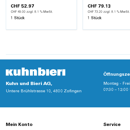
CHF 52.97
CHF 79.13
CHF 49.00 zzgl. 8.1 % MwSt.
CHF 73.20 zzgl. 8.1 % MwSt.
1 Stück
1 Stück
Hinzufügen
Hi
Details
Details
Öffnungsze
Kuhn und Bieri AG,
Montag - Frei
07:30 – 12:00 
Untere Brühlstrasse 10, 4800 Zofingen
Mein Konto
Service