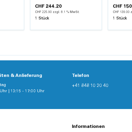
CHF 244.20
CHF 150
CHF 225.90 zzgl. 8.1 % MwSt.
CHF 139.00 
1 Stück
1 Stück
nzufügen
Hinzufügen
Details
iten & Anlieferung
Telefon
tag
+41 848 10 20 40
Uhr | 13:15 - 17:00 Uhr
Informationen