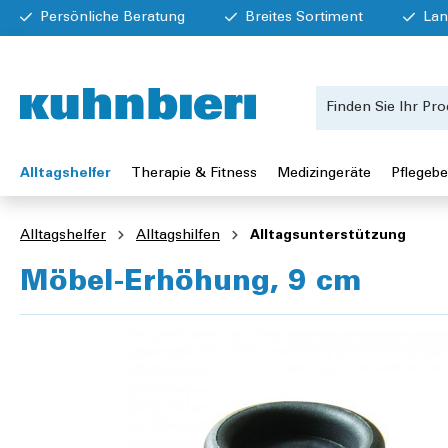
Persönliche Beratung
Breites Sortiment
Lan
Alltagshelfer
Therapie & Fitness
Medizingeräte
Pflegebe
Alltagshelfer
Alltagshilfen
Alltagsunterstützung
Möbel-Erhöhung, 9 cm