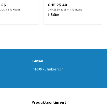
.26
CHF 25.40
zzgl. 8.1 % MwSt.
CHF 23.50 zzgl. 8.1 % MwSt.
1 Stück
Hinzufügen
Hinzufügen
Details
Details
E-Mail
info@kuhnbieri.ch
Produktsortiment