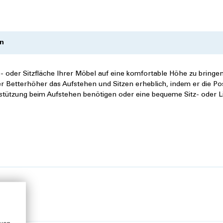
n
- oder Sitzfläche Ihrer Möbel auf eine komfortable Höhe zu bringen
r Betterhöher das Aufstehen und Sitzen erheblich, indem er die Pos
erstützung beim Aufstehen benötigen oder eine bequeme Sitz- oder 
en
ung
ert auch die Selbstständigkeit und Sicherheit im Alltag.