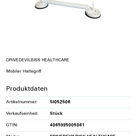
DRIVEDEVILBISS HEALTHCARE
Mobiler Haltegriff
Produktdaten
Artikelnummer:
SI052506
Verkaufseinheit:
Stück
GTIN:
4065995005061