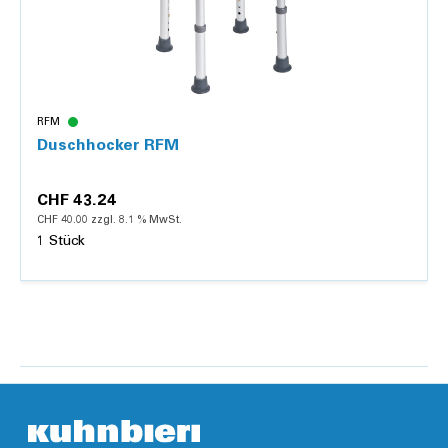
RFM
Duschhocker RFM
CHF 43.24
CHF 40.00 zzgl. 8.1 % MwSt.
1 Stück
Hinzufügen
Details