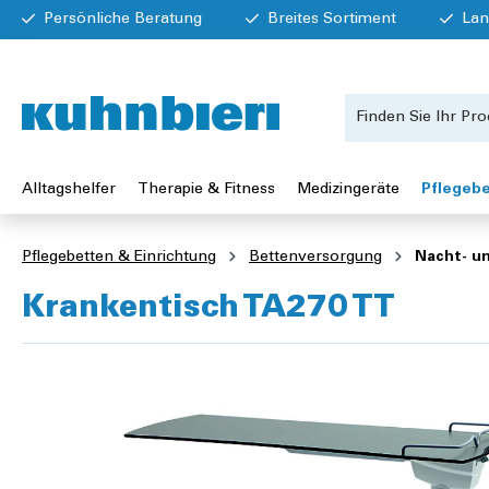
Persönliche Beratung
Breites Sortiment
Lan
Alltagshelfer
Therapie & Fitness
Medizingeräte
Pflegebe
Pflegebetten & Einrichtung
Bettenversorgung
Nacht- u
Krankentisch TA270 TT