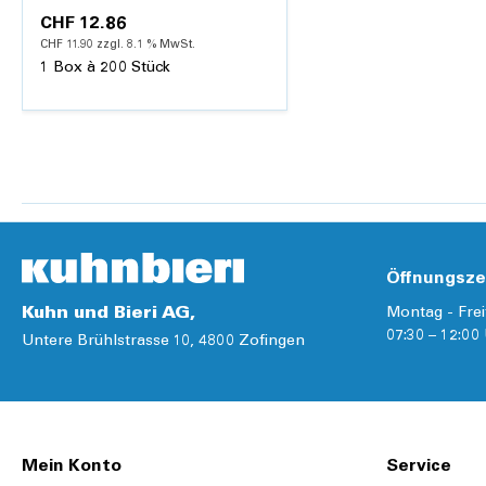
CHF 12.86
CHF 11.90 zzgl. 8.1 % MwSt.
1 Box à 200 Stück
Hinzufügen
Details
Öffnungsze
Kuhn und Bieri AG,
Montag - Frei
07:30 – 12:00 
Untere Brühlstrasse 10, 4800 Zofingen
Mein Konto
Service