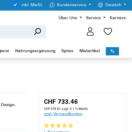
inkl. MwSt.
Kundenservice
Deutsch
Über Uns
Service
Karriere
giene
Nahrungsergänzung
Spitex
Mietartikel
%
CHF 733.46
 Design.
CHF 678.50 zzgl. 8.1 % MwSt.
zzgl. Versandkosten