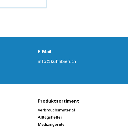
Details
E-Mail
info@kuhnbieri.ch
Produktsortiment
Verbrauchsmaterial
Alltagshelfer
Medizingeräte