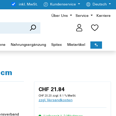
inkl. MwSt.
Kundenservice
Deutsch
Über Uns
Service
Karriere
ene
Nahrungsergänzung
Spitex
Mietartikel
%
 cm
CHF 21.84
CHF 20.20 zzgl. 8.1 % MwSt.
zzgl. Versandkosten
ionsverband