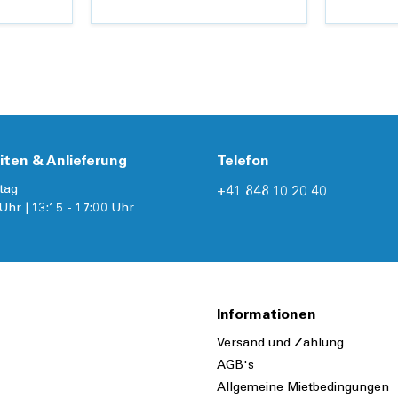
Details
iten & Anlieferung
Telefon
tag
+41 848 10 20 40
Uhr | 13:15 - 17:00 Uhr
Informationen
Versand und Zahlung
AGB's
Allgemeine Mietbedingungen