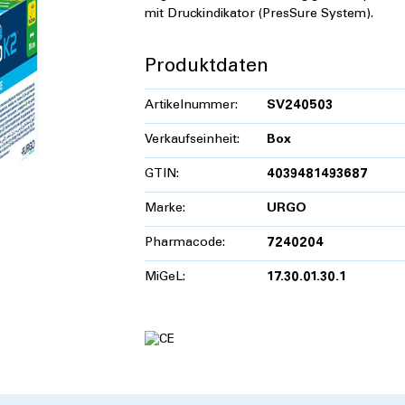
mit Druckindikator (PresSure System).
Produktdaten
Artikelnummer:
SV240503
Verkaufseinheit:
Box
GTIN:
4039481493687
Marke:
URGO
Pharmacode:
7240204
MiGeL:
17.30.01.30.1