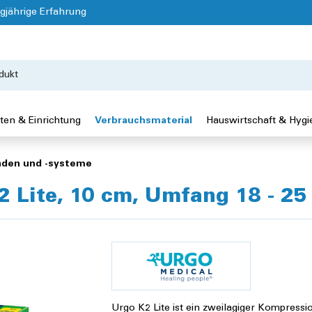
gjährige Erfahrung
ten & Einrichtung
Verbrauchsmaterial
Hauswirtschaft & Hygi
nden und -systeme
 Lite, 10 cm, Umfang 18 - 25
Urgo K2 Lite ist ein zweilagiger Kompress