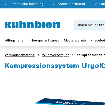
Persönliche Beratung
Breites Sortiment
Lan
Alltagshelfer
Therapie & Fitness
Medizingeräte
Pflegebet
Verbrauchsmaterial
Wundversorgung
Kompressionsbi
Kompressionssystem UrgoK2