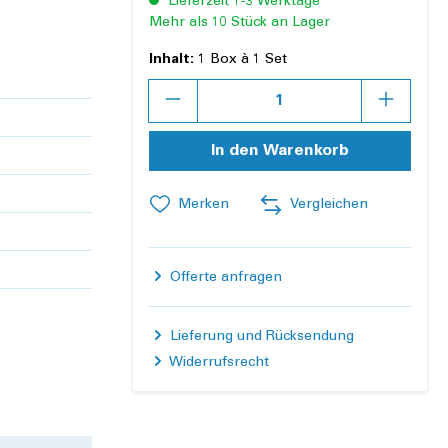
Lieferzeit 1-3 Werktage
Mehr als 10 Stück an Lager
Inhalt:
1 Box à 1 Set
Anzahl
In den Warenkorb
Merken
Vergleichen
Offerte anfragen
Lieferung und Rücksendung
Widerrufsrecht