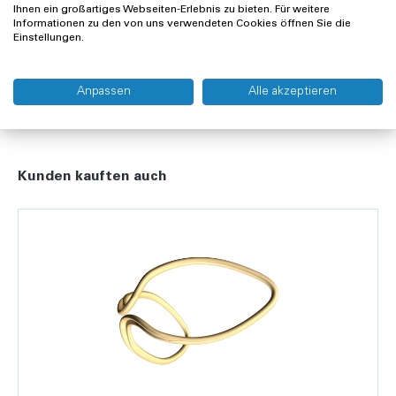
Ihnen ein großartiges Webseiten-Erlebnis zu bieten. Für weitere
Informationen zu den von uns verwendeten Cookies öffnen Sie die
Lieferung und Rücksendung
Einstellungen.
Widerrufsrecht
Anpassen
Alle akzeptieren
Kunden kauften auch