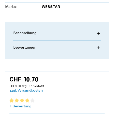
Marke:
WEBSTAR
Beschreibung
Bewertungen
CHF 10.70
CHF 9.90 zzgl. 8.1 % MwSt.
zzgl. Versandkosten
Durchschnittliche Bewertung von 4 von 5 Sternen
1 Bewertung