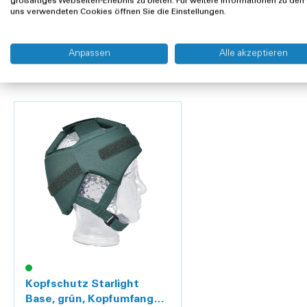
großartiges Webseiten-Erlebnis zu bieten. Für weitere Informationen zu den
uns verwendeten Cookies öffnen Sie die Einstellungen.
Kunden kauften auch
Anpassen
Alle akzeptieren
Kopfschutz Starlight
Base, grün, Kopfumfang