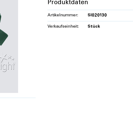
Produktdaten
Artikelnummer:
SI020130
Verkaufseinheit:
Stück