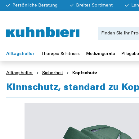
Persönliche Beratung
Breites Sortiment
Lan
Alltagshelfer
Therapie & Fitness
Medizingeräte
Pflegebe
Alltagshelfer
Sicherheit
Kopfschutz
Kinnschutz, standard zu Kop