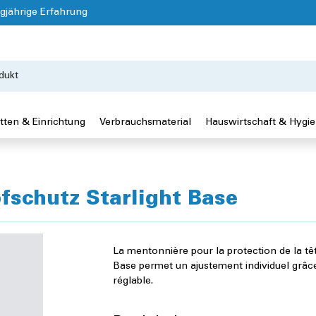
gjährige Erfahrung
tten & Einrichtung
Verbrauchsmaterial
Hauswirtschaft & Hygi
fschutz Starlight Base
La mentonnière pour la protection de la têt
Base permet un ajustement individuel grâce 
réglable.