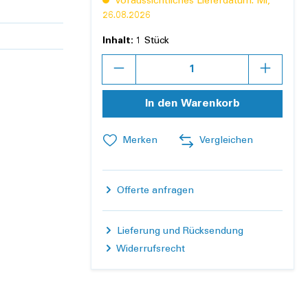
Voraussichtliches Lieferdatum: Mi,
26.08.2026
Inhalt:
1 Stück
Anzahl
In den Warenkorb
Merken
Vergleichen
Offerte anfragen
Lieferung und Rücksendung
Widerrufsrecht