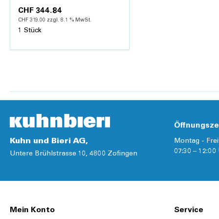
60 - 62 cm
CHF 344.84
CHF 319.00 zzgl. 8.1 % MwSt.
1 Stück
Hinzufügen
Details
Öffnungsze
Kuhn und Bieri AG,
Montag - Frei
07:30 – 12:00 
Untere Brühlstrasse 10, 4800 Zofingen
Mein Konto
Service