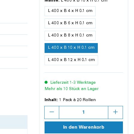
Masse:
L 400 x B 10 x H 0.1 cm
L 400 x B 4 x H 0.1 cm
L 400 x B 6 x H 0.1 cm
L 400 x B 8 x H 0.1 cm
L 400 x B 10 x H 0.1 cm
L 400 x B 12 x H 0.1 cm
Lieferzeit 1-3 Werktage
Mehr als 10 Stück an Lager
Inhalt:
1 Pack à 20 Rollen
Anzahl
In den Warenkorb