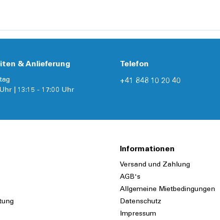
Details
iten & Anlieferung
Telefon
tag
+41 848 10 20 40
Uhr | 13:15 - 17:00 Uhr
Informationen
Versand und Zahlung
AGB's
Allgemeine Mietbedingungen
tung
Datenschutz
Impressum