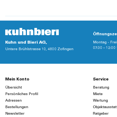
Details
Details
Öffnungsze
Kuhn und Bieri AG,
Montag - Frei
07:30 – 12:00 
Untere Brühlstrasse 10, 4800 Zofingen
Mein Konto
Service
Übersicht
Beratung
Persönliches Profil
Miete
Adressen
Wartung
Bestellungen
Objektausstat
Newsletter
Ratgeber