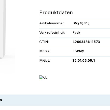
Produktdaten
Artikelnummer:
SV210613
Verkaufseinheit:
Pack
GTIN:
4260348611573
Marke:
FIWA®
MiGeL:
35.01.06.05.1
n