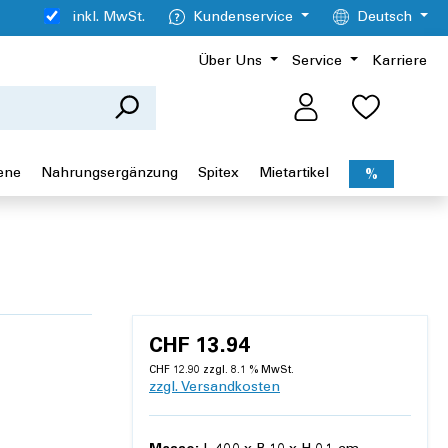
inkl. MwSt.
Kundenservice
Deutsch
Über Uns
Service
Karriere
ene
Nahrungsergänzung
Spitex
Mietartikel
%
CHF 13.94
CHF 12.90 zzgl. 8.1 % MwSt.
zzgl. Versandkosten