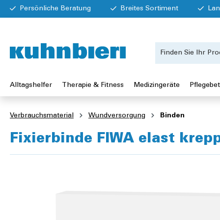
Persönliche Beratung
Breites Sortiment
Lan
Alltagshelfer
Therapie & Fitness
Medizingeräte
Pflegebet
Verbrauchsmaterial
Wundversorgung
Binden
Fixierbinde FIWA elast krepp