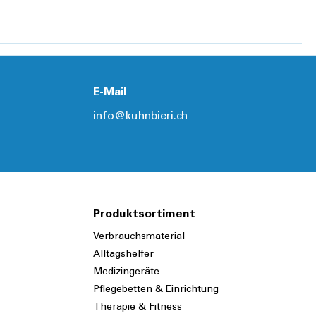
Details
Details
E-Mail
info@kuhnbieri.ch
Produktsortiment
Verbrauchsmaterial
Alltagshelfer
Medizingeräte
Pflegebetten & Einrichtung
Therapie & Fitness