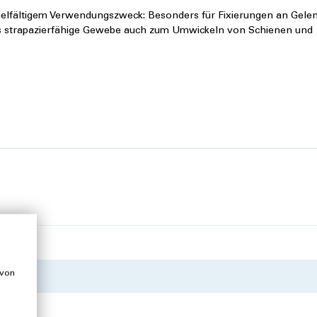
 vielfältigem Verwendungszweck: Besonders für Fixierungen an Gele
as strapazierfähige Gewebe auch zum Umwickeln von Schienen und
aut
 von