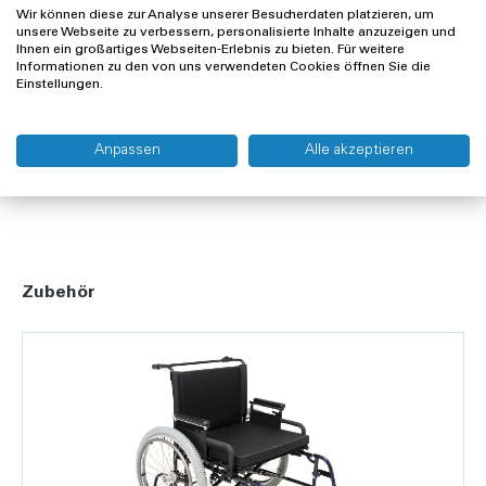
Wir können diese zur Analyse unserer Besucherdaten platzieren, um
unsere Webseite zu verbessern, personalisierte Inhalte anzuzeigen und
Offerte anfragen
Ihnen ein großartiges Webseiten-Erlebnis zu bieten. Für weitere
Informationen zu den von uns verwendeten Cookies öffnen Sie die
Einstellungen.
Lieferung und Rücksendung
Widerrufsrecht
Anpassen
Alle akzeptieren
Zubehör