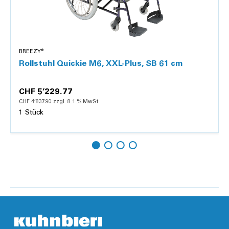
BREEZY®
Rollstuhl Quickie M6, XXL-Plus, SB 61 cm
CHF 5’229.77
CHF 4’837.90 zzgl. 8.1 % MwSt.
1 Stück
Details