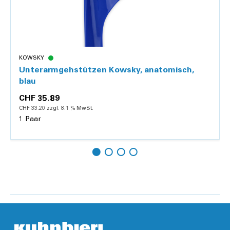
KOWSKY
Unterarmgehstützen Kowsky, anatomisch,
blau
CHF 35.89
CHF 33.20 zzgl. 8.1 % MwSt.
1 Paar
Hinzufügen
Details