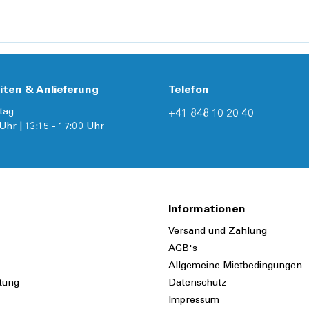
Details
iten & Anlieferung
Telefon
tag
+41 848 10 20 40
Uhr | 13:15 - 17:00 Uhr
Informationen
Versand und Zahlung
AGB's
Allgemeine Mietbedingungen
tung
Datenschutz
Impressum