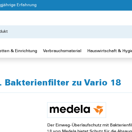
gjährige Erfahrung
etten & Einrichtung
Verbrauchsmaterial
Hauswirtschaft & Hygi
 Bakterienfilter zu Vario 18
Der Einweg-Überlaufschutz mit Bakterienfil
18 von Medela bietet Schutz für die Absa