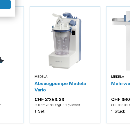
MEDELA
MEDELA
Absaugpumpe Medela
Mehrweg
Vario
CHF 2’353.23
CHF 360
.
CHF 2’176.90 zzgl. 8.1 % MwSt.
CHF 333.30 
1 Set
1 Stück