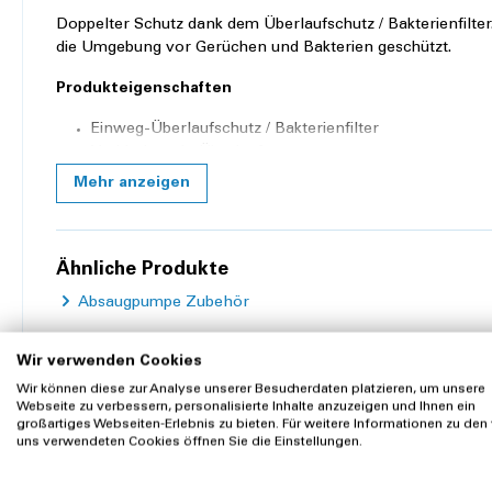
Doppelter Schutz dank dem Überlaufschutz / Bakterienfilte
die Umgebung vor Gerüchen und Bakterien geschützt.
Produkteigenschaften
Einweg-Überlaufschutz / Bakterienfilter
Verhindert ein Überlaufen
Schützt Pumpe und Umgebung vor Bakterien
Mehr anzeigen
Farbe weiss
Ähnliche Produkte
Absaugpumpe Zubehör
Wir verwenden Cookies
Wir können diese zur Analyse unserer Besucherdaten platzieren, um unsere
Webseite zu verbessern, personalisierte Inhalte anzuzeigen und Ihnen ein
großartiges Webseiten-Erlebnis zu bieten. Für weitere Informationen zu den
Zubehör
Kunden kauften auch
uns verwendeten Cookies öffnen Sie die Einstellungen.