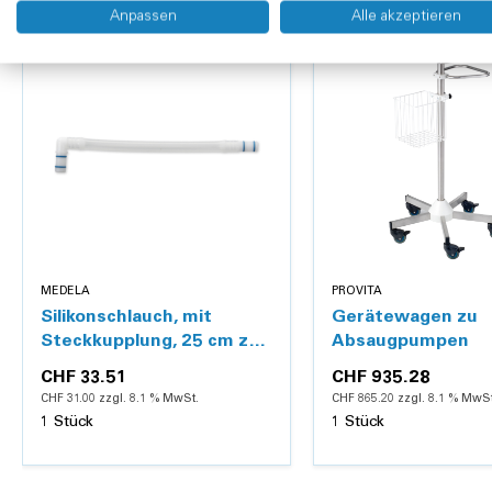
Anpassen
Alle akzeptieren
MEDELA
PROVITA
Silikonschlauch, mit
Gerätewagen zu
Steckkupplung, 25 cm zu
Absaugpumpen
Medela Absaugpumpen
CHF 33.51
CHF 935.28
CHF 31.00 zzgl. 8.1 % MwSt.
CHF 865.20 zzgl. 8.1 % MwSt
1 Stück
1 Stück