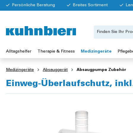
Persönliche Beratung
Breites Sortiment
Lan
Alltagshelfer
Therapie & Fitness
Medizingeräte
Pflegeb
Medizingeräte
Absauggerät
Absaugpumpe Zubehör
Einweg-Überlaufschutz, inkl.