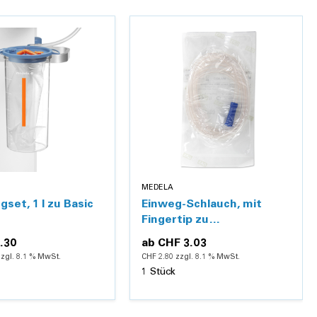
MEDELA
set, 1 l zu Basic
Einweg-Schlauch, mit
Fingertip zu
Absaugpumpen
.30
ab
CHF 3.03
zzgl. 8.1 % MwSt.
CHF 2.80 zzgl. 8.1 % MwSt.
1 Stück