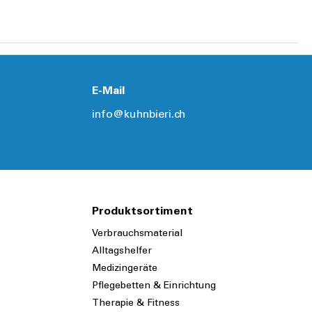
Details
Details
E-Mail
info@kuhnbieri.ch
Produktsortiment
Verbrauchsmaterial
Alltagshelfer
Medizingeräte
Pflegebetten & Einrichtung
Therapie & Fitness