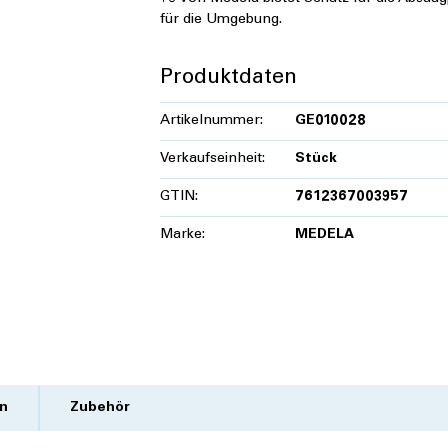
für die Umgebung.
Produktdaten
Artikelnummer:
GE010028
Verkaufseinheit:
Stück
GTIN:
7612367003957
Marke:
MEDELA
n
Zubehör