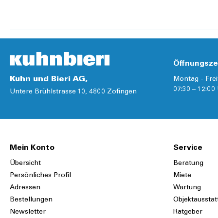
Details
Details
Öffnungsze
Kuhn und Bieri AG,
Montag - Frei
07:30 – 12:00 
Untere Brühlstrasse 10, 4800 Zofingen
Mein Konto
Service
Übersicht
Beratung
Persönliches Profil
Miete
Adressen
Wartung
Bestellungen
Objektausstat
Newsletter
Ratgeber