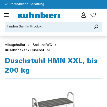
Persönliche Beratung
Alltagshelfer
Bad und WC
Duschhocker / Duschstuhl
Duschstuhl HMN XXL, bis
200 kg