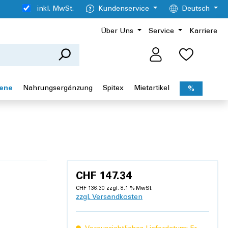
inkl. MwSt.
Kundenservice
Deutsch
Über Uns
Service
Karriere
iene
Nahrungsergänzung
Spitex
Mietartikel
%
CHF 147.34
CHF 136.30 zzgl. 8.1 % MwSt.
zzgl. Versandkosten