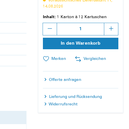
Voraussichtliches Lieferdatum: Fr,
14.08.2026
Inhalt:
1 Karton à 12 Kartuschen
Anzahl
In den Warenkorb
Merken
Vergleichen
Offerte anfragen
Lieferung und Rücksendung
Widerrufsrecht