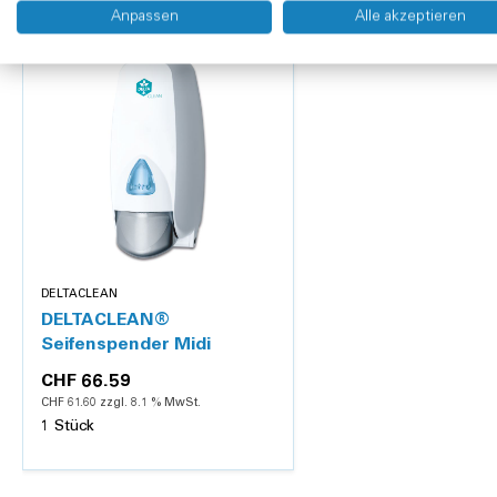
Länge:
19.0 cm
Anpassen
Alle akzeptieren
Breite:
10.0 cm
DELTACLEAN
DELTACLEAN®
Seifenspender Midi
CHF 66.59
CHF 61.60 zzgl. 8.1 % MwSt.
1 Stück