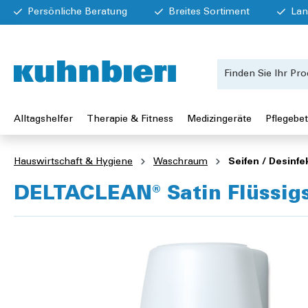
Persönliche Beratung
Breites Sortiment
Lan
Alltagshelfer
Therapie & Fitness
Medizingeräte
Pflegebet
Hauswirtschaft & Hygiene
Waschraum
Seifen / Desinfe
DELTACLEAN® Satin Flüssigse