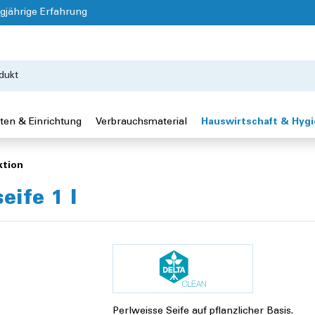
gjährige Erfahrung
ten & Einrichtung
Verbrauchsmaterial
Hauswirtschaft & Hyg
ktion
ife 1 l
Perlweisse Seife auf pflanzlicher Basis.