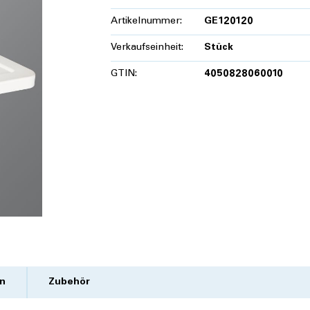
Artikelnummer:
GE120120
Verkaufseinheit:
Stück
GTIN:
4050828060010
n
Zubehör