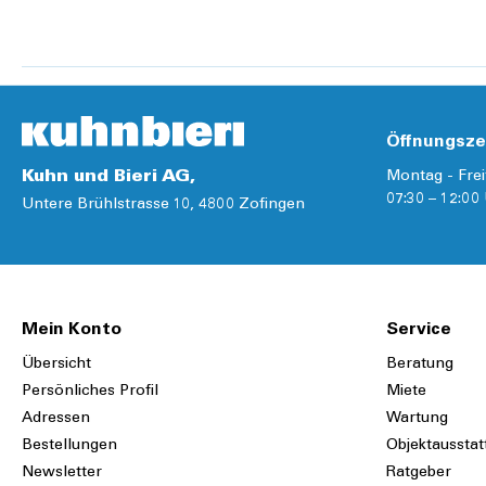
Details
Details
Öffnungsze
Kuhn und Bieri AG,
Montag - Frei
07:30 – 12:00 
Untere Brühlstrasse 10, 4800 Zofingen
Mein Konto
Service
Übersicht
Beratung
Persönliches Profil
Miete
Adressen
Wartung
Bestellungen
Objektausstat
Newsletter
Ratgeber