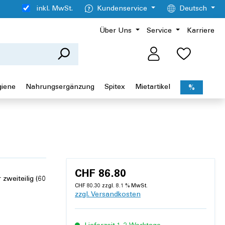
inkl. MwSt.
Kundenservice
Deutsch
Über Uns
Service
Karriere
giene
Nahrungsergänzung
Spitex
Mietartikel
%
CHF 86.80
zweiteilig (60
CHF 80.30 zzgl. 8.1 % MwSt.
zzgl. Versandkosten