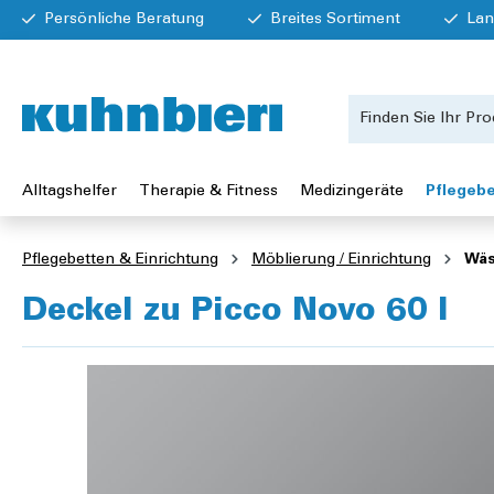
Persönliche Beratung
Breites Sortiment
Lan
Alltagshelfer
Therapie & Fitness
Medizingeräte
Pflegebe
Pflegebetten & Einrichtung
Möblierung / Einrichtung
Wäs
Deckel zu Picco Novo 60 l