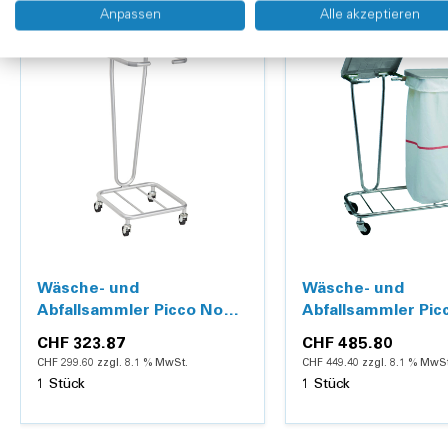
Anpassen
Alle akzeptieren
Wäsche- und
Wäsche- und
Abfallsammler Picco Novo
Abfallsammler Pic
60 l, mit 1 Sackhalter
60 l, mit 2 Sackhal
CHF 323.87
CHF 485.80
CHF 299.60 zzgl. 8.1 % MwSt.
CHF 449.40 zzgl. 8.1 % MwSt
1 Stück
1 Stück