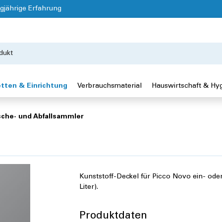
gjährige Erfahrung
tten & Einrichtung
Verbrauchsmaterial
Hauswirtschaft & Hy
che- und Abfallsammler
Kunststoff-Deckel für Picco Novo ein- oder 
Liter).
Produktdaten