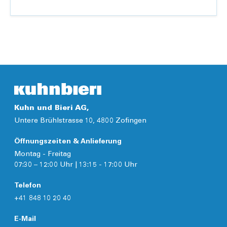
misons sur des connaissances techniques approf...
Kuhn und Bieri AG,
Untere Brühlstrasse 10, 4800 Zofingen
Öffnungszeiten & Anlieferung
Montag - Freitag
07:30 – 12:00 Uhr | 13:15 - 17:00 Uhr
Telefon
+41 848 10 20 40
E-Mail