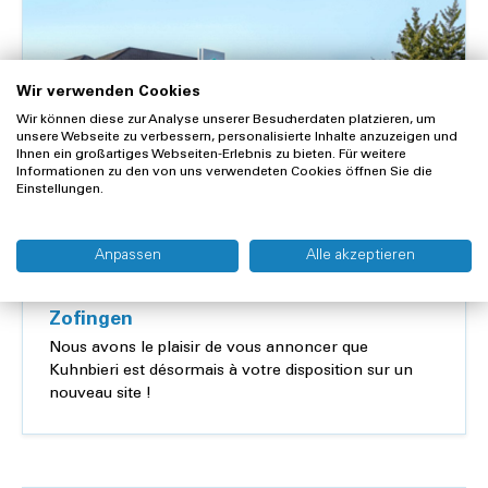
Wir verwenden Cookies
Wir können diese zur Analyse unserer Besucherdaten platzieren, um
unsere Webseite zu verbessern, personalisierte Inhalte anzuzeigen und
Ihnen ein großartiges Webseiten-Erlebnis zu bieten. Für weitere
Informationen zu den von uns verwendeten Cookies öffnen Sie die
Einstellungen.
Anpassen
Alle akzeptieren
19.02.2025
Notre nouveau site d'entreprise à
Zofingen
Nous avons le plaisir de vous annoncer que
Kuhnbieri est désormais à votre disposition sur un
nouveau site !