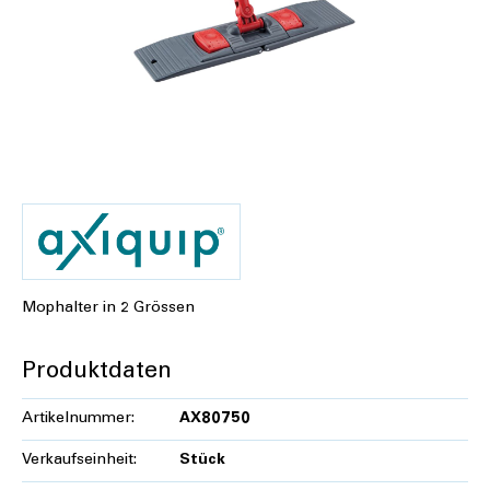
Mophalter in 2 Grössen
Produktdaten
Artikelnummer:
AX80750
Verkaufseinheit:
Stück