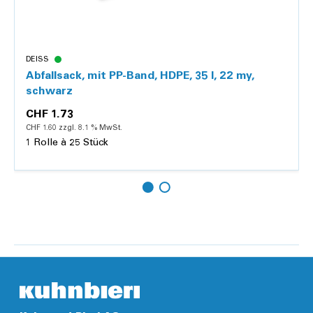
DEISS
Abfallsack, mit PP-Band, HDPE, 35 l, 22 my,
schwarz
CHF 1.73
CHF 1.60 zzgl. 8.1 % MwSt.
1 Rolle à 25 Stück
Hinzufügen
Details