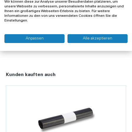
Wir können diese zur Analyse unserer Besucherdaten platzieren, um
unsere Webseite zu verbessern, personalisierte Inhalte anzuzeigen und
Offerte anfragen
Ihnen ein großartiges Webseiten-Erlebnis zu bieten. Für weitere
Informationen zu den von uns verwendeten Cookies öffnen Sie die
Einstellungen.
Lieferung und Rücksendung
Widerrufsrecht
Anpassen
Alle akzeptieren
Kunden kauften auch