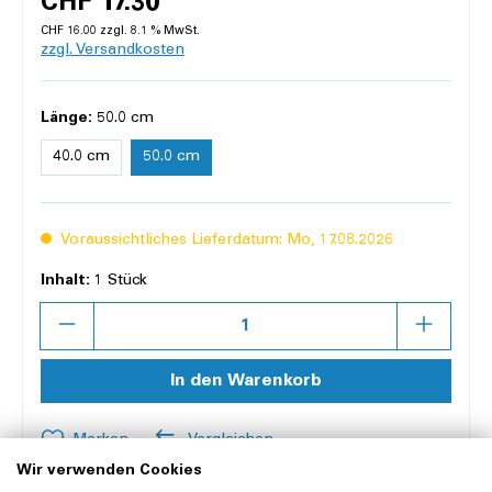
CHF 17.30
CHF 16.00 zzgl. 8.1 % MwSt.
zzgl. Versandkosten
Länge:
50.0 cm
40.0 cm
50.0 cm
Voraussichtliches Lieferdatum: Mo, 17.08.2026
Inhalt:
1 Stück
Anzahl
In den Warenkorb
Merken
Vergleichen
Wir verwenden Cookies