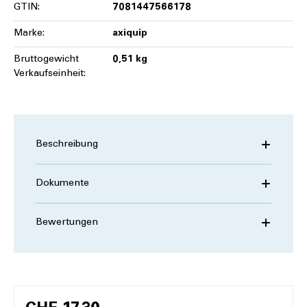
GTIN:
7081447566178
Marke:
axiquip
Bruttogewicht
0,51 kg
Verkaufseinheit:
Beschreibung
Dokumente
Bewertungen