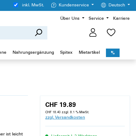
inkl. MwSt.
Kundenservice
Deutsch
Über Uns
Service
Karriere
ene
Nahrungsergänzung
Spitex
Mietartikel
%
CHF 19.89
CHF 18.40 zzgl. 8.1 % MwSt.
zzgl. Versandkosten
r ist leicht