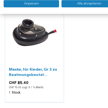
Anpassen
Alle akzeptieren
Maske, für Kinder, Gr 3 zu
Beatmungsbeutel
Combibag
CHF 85.40
CHF 79.00 zzgl. 8.1 % MwSt.
1 Stück