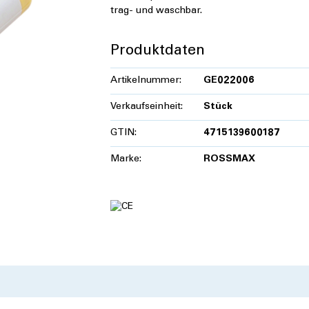
trag- und waschbar.
Produktdaten
Artikelnummer:
GE022006
Verkaufseinheit:
Stück
GTIN:
4715139600187
Marke:
ROSSMAX