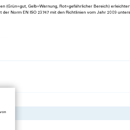
 (Grün=gut, Gelb=Warnung, Rot=gefährlicher Bereich) erleichtert
st der Norm EN ISO 23747 mit den Richtlinien vom Jahr 2009 unters
 von