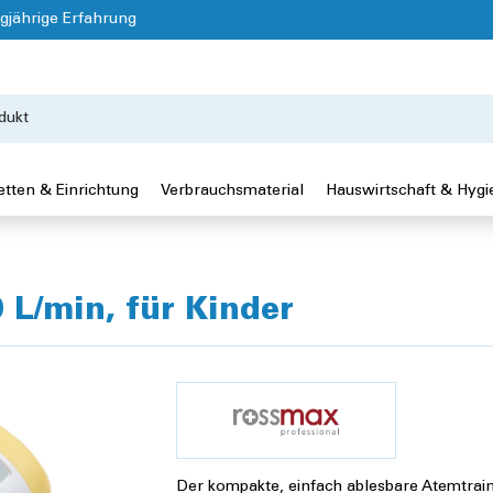
gjährige Erfahrung
etten & Einrichtung
Verbrauchsmaterial
Hauswirtschaft & Hygi
L/min, für Kinder
Der kompakte, einfach ablesbare Atemtraine