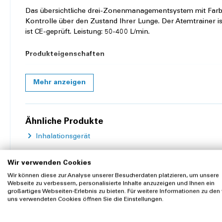
Das übersichtliche drei-Zonenmanagementsystem mit Farben
Kontrolle über den Zustand Ihrer Lunge. Der Atemtrainer i
ist CE-geprüft. Leistung: 50-400 L/min.
Produkteigenschaften
Farbe:
Weiss
Mehr anzeigen
Steril:
nein
Ähnliche Produkte
Inhalationsgerät
Wir verwenden Cookies
Wir können diese zur Analyse unserer Besucherdaten platzieren, um unsere
Webseite zu verbessern, personalisierte Inhalte anzuzeigen und Ihnen ein
großartiges Webseiten-Erlebnis zu bieten. Für weitere Informationen zu den
Zubehör
Kunden kauften auch
uns verwendeten Cookies öffnen Sie die Einstellungen.