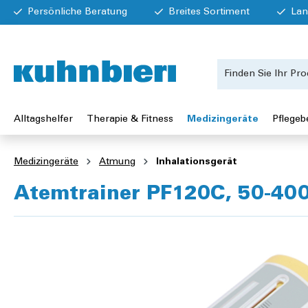
Persönliche Beratung
Breites Sortiment
Lan
Alltagshelfer
Therapie & Fitness
Medizingeräte
Pflegeb
Medizingeräte
Atmung
Inhalationsgerät
Atemtrainer PF120C, 50-400 