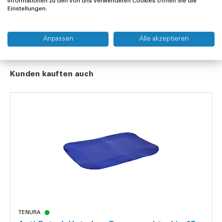
Informationen zu den von uns verwendeten Cookies öffnen Sie die
Widerrufsrecht
Einstellungen.
Anpassen
Alle akzeptieren
Kunden kauften auch
TENURA