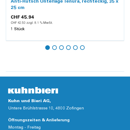
Anti-Rutsch Unterlage Tenura, rechteckig, 35 x
25 cm
CHF 45.94
CHF 42.50 zzgl. 8.1 % MwSt.
1 Stück
Hinzufügen
Details
Kuhn und Bieri AG,
Untere Brühlstrasse 10, 4800 Zofingen
Öffnungszeiten & Anlieferung
Montag - Freitag