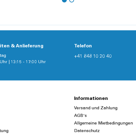
Details
iten & Anlieferung
Telefon
tag
+41 848 10 20 40
Uhr | 13:15 - 17:00 Uhr
Informationen
Versand und Zahlung
AGB's
Allgemeine Mietbedingungen
tung
Datenschutz