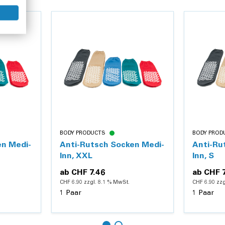
BODY PRODUCTS
BODY PROD
en Medi-
Anti-Rutsch Socken Medi-
Anti-Ru
Inn, XXL
Inn, S
ab
CHF 7.46
ab
CHF 
CHF 6.90 zzgl. 8.1 % MwSt.
CHF 6.90 zzg
1 Paar
1 Paar