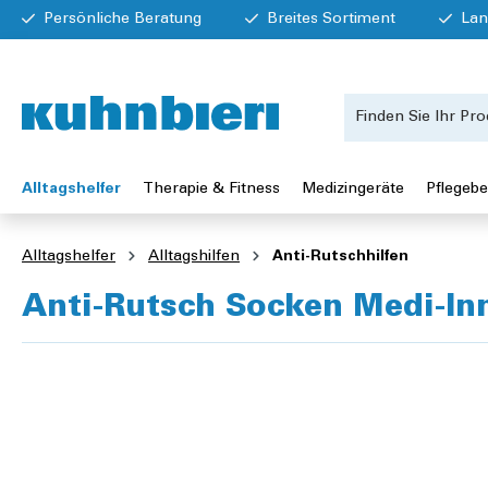
Persönliche Beratung
Breites Sortiment
Lan
Alltagshelfer
Therapie & Fitness
Medizingeräte
Pflegebe
Alltagshelfer
Alltagshilfen
Anti-Rutschhilfen
Anti-Rutsch Socken Medi-In