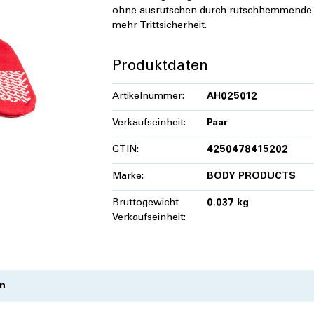
ohne ausrutschen durch rutschhemmende
mehr Trittsicherheit.
Produktdaten
Artikelnummer:
AH025012
Verkaufseinheit:
Paar
GTIN:
4250478415202
Marke:
BODY PRODUCTS
Bruttogewicht
0.037 kg
Verkaufseinheit:
n