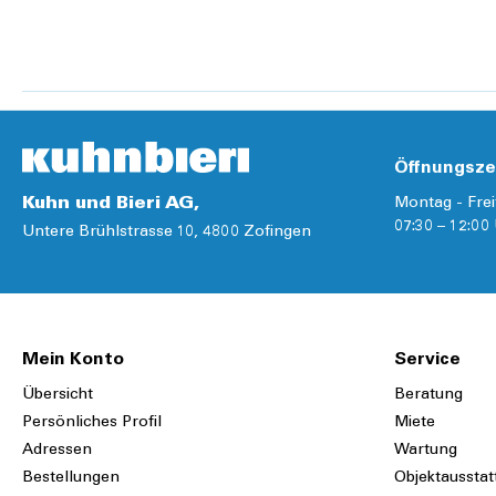
Details
Details
Öffnungsze
Kuhn und Bieri AG,
Montag - Frei
07:30 – 12:00 
Untere Brühlstrasse 10, 4800 Zofingen
Mein Konto
Service
Übersicht
Beratung
Persönliches Profil
Miete
Adressen
Wartung
Bestellungen
Objektausstat