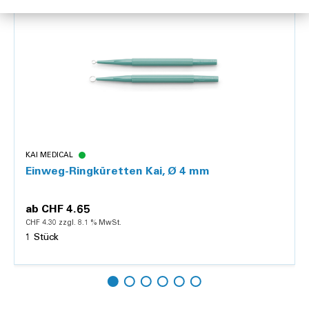
KAI MEDICAL
Einweg-Ringküretten Kai, Ø 4 mm
ab
CHF 4.65
CHF 4.30 zzgl. 8.1 % MwSt.
1 Stück