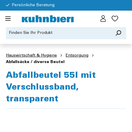
Persönliche Beratung
Hauswirtschaft & Hygiene
Entsorgung
Abfallsäcke / diverse Beutel
Abfallbeutel 55l mit
Verschlussband,
transparent