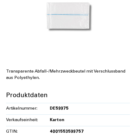
Transparente Abfall-/Mehrzweckbeutel mit Verschlussband
aus Polyethylen.
Produktdaten
Artikelnummer:
DE59975
Verkaufseinheit:
Karton
GTIN:
4001553599757